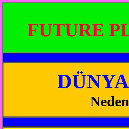
FUTURE P
DÜNYA
Neden 