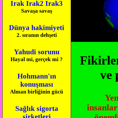
Irak
Irak2
Irak3
Savaşa savaş
Dünya hakimiyeti
2. sıranın dehşeti
Yahudi sorunu
Fikirle
Hayal mi, gerçek mi ?
ve 
Hohmann'ın
konuşması
Alman birliğinin gücü
Yen
insanlar
Sağlık sigorta
önemli
şirketleri