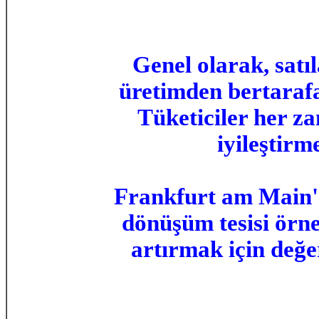
Genel olarak, satı
üretimden bertarafa 
Tüketiciler her za
iyileştirm
Frankfurt am Main'
dönüşüm tesisi örne
artırmak için değer