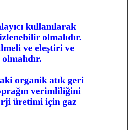
layıcı kullanılarak
zlenebilir olmalıdır.
meli ve eleştiri ve
 olmalıdır.
i organik atık geri
prağın verimliliğini
rji üretimi için gaz