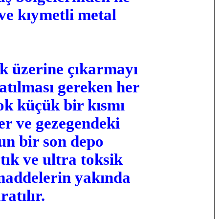
e kıymetli metal
k üzerine çıkarmayı
 atılması gereken her
çok küçük bir kısmı
fer ve gezegendeki
gun bir son depo
ık ve ultra toksik
 maddelerin yakında
atılır.