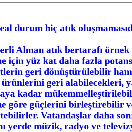
eal durum hiç atık oluşmamasıd
nerli Alman atık bertarafı örnek 
me için yüz kat daha fazla potans
tlerin geri dönüştürülebilir ham
ürünlerini geri alabilecekleri, y
aya kadar mükemmelleştirilebili
e göre güçlerini birleştirebilir
tebilirler. Vatandaşlar daha so
nı yerde müzik, radyo ve televizy