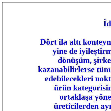
İd
Dört ila altı kontey
yine de iyileştir
dönüşüm, şirke
kazanabilirlerse tüm 
edebilecekleri nokt
ürün kategorisin
ortaklaşa yöne
üreticilerden ay