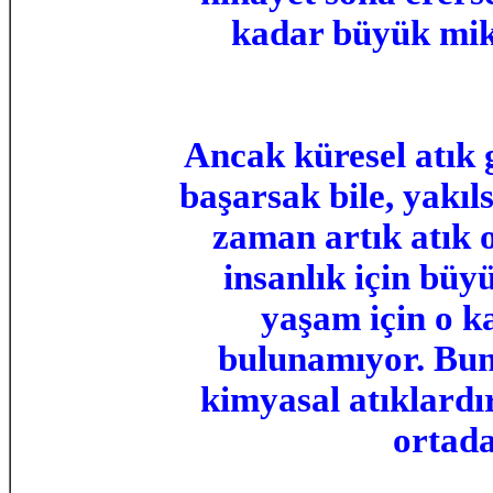
kadar büyük mik
Ancak küresel atık
başarsak bile, yakıl
zaman artık atık o
insanlık için büy
yaşam için o ka
bulunamıyor. Bunl
kimyasal atıklardı
ortada