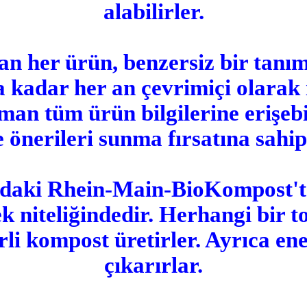
alabilirler.
lan her ürün, benzersiz bir tanım
kadar her an çevrimiçi olarak i
man tüm ürün bilgilerine erişebil
e önerileri sunma fırsatına sahip
daki Rhein-Main-BioKompost'tak
k niteliğindedir. Herhangi bir to
li kompost üretirler. Ayrıca ene
çıkarırlar.