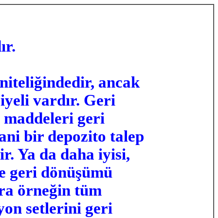
ır.
niteliğindedir, ancak
iyeli vardır. Geri
 maddeleri geri
ani bir depozito talep
r. Ya da daha iyisi,
 ve geri dönüşümü
nra örneğin tüm
on setlerini geri