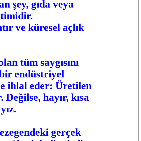
an şey, gıda veya
timidir.
tır ve küresel açlık
olan tüm saygısını
ir endüstriyel
 ihlal eder: Üretilen
Değilse, hayır, kısa
yız.
gezegendeki gerçek