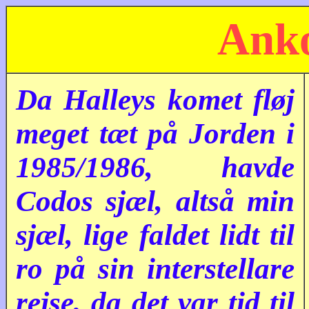
Anko
Da Halleys komet fløj
meget tæt på Jorden i
1985/1986, havde
Codos sjæl, altså min
sjæl, lige faldet lidt til
ro på sin interstellare
rejse, da det var tid til