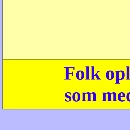
Folk opl
som med