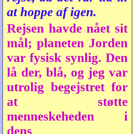
at hoppe af igen.
Rejsen havde nået sit
mål; planeten Jorden
var fysisk synlig. Den
lå der, blå, og jeg var
utrolig begejstret for
at støtte
menneskeheden i
dens