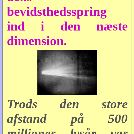
bevidsthedsspring
ind i den næste
dimension.
Trods den store
afstand på 500
millioner lysår var