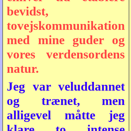
bevidst,
tovejskommunikation
med mine guder og
vores verdensordens
natur.
Jeg var veluddannet
og trænet, men
alligevel måtte jeg
klare to intense