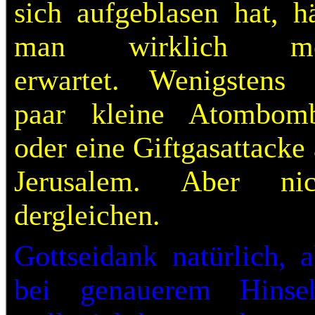
sich aufgeblasen hat, hä
man wirklich me
erwartet. Wenigstens 
paar kleine Atombom
oder eine Giftgasattacke
Jerusalem. Aber nic
dergleichen.
Gottseidank natürlich, a
bei genauerem Hinse