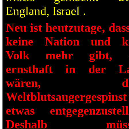
England, Israel .
Neu ist heutzutage, dass
keine Nation und k
Volk mehr gibt, 
ernsthaft in der L
wären, d
Weltblutsaugergespinst
etwas entgegenzustell
Deshalb müss