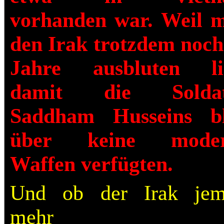
vorhanden war. Weil 
den Irak trotzdem noch
Jahre ausbluten li
damit die Soldat
Saddham Husseins b
über keine moder
Waffen verfügten.
Und ob der Irak jem
mehr