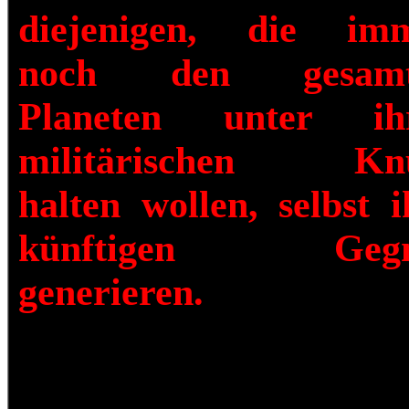
diejenigen, die im
noch den gesamt
Planeten unter ih
militärischen Kn
halten wollen, selbst i
künftigen Gegn
generieren.