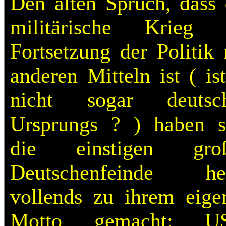
Den alten Spruch, dass 
militärische Krieg 
Fortsetzung der Politik 
anderen Mitteln ist ( is
nicht sogar deutsc
Ursprungs ? ) haben s
die einstigen gro
Deutschenfeinde he
vollends zu ihrem eige
Motto gemacht: U