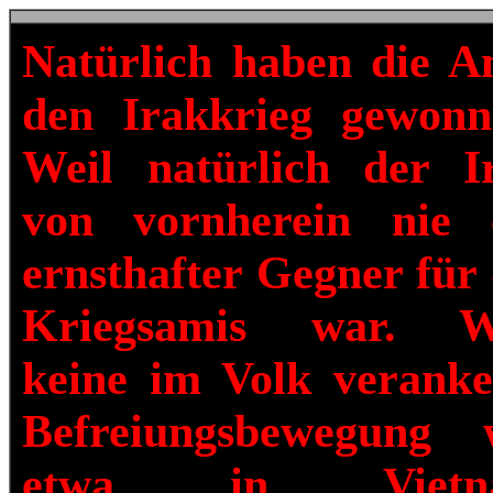
Natürlich haben die A
den Irakkrieg gewonn
Weil natürlich der I
von vornherein nie 
ernsthafter Gegner für 
Kriegsamis war. W
keine im Volk veranke
Befreiungsbewegung 
etwa in Vietn