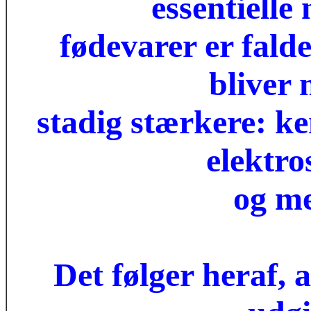
essentielle
fødevarer er fald
bliver 
stadig stærkere: ke
elektro
og me
Det følger heraf, 