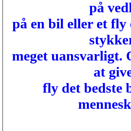
på ved
på en bil eller et fly
stykker
meget uansvarligt. 
at give
fly det bedste
mennesk