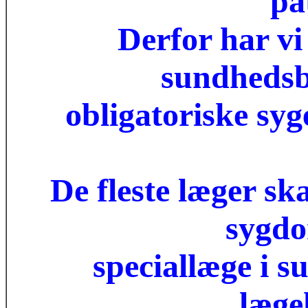
pa
Derfor har vi
sundhedsb
obligatoriske syg
De fleste læger sk
sygdo
speciallæge i 
læge