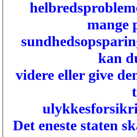
helbredsprobleme
mange p
sundhedsopsparing i
kan d
videre eller give d
t
ulykkesforsikr
Det eneste staten sk