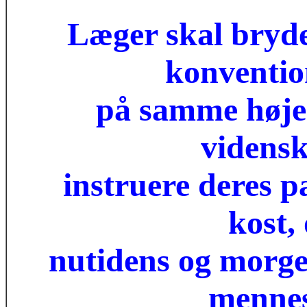
Læger skal bryde
konventio
på samme høje
videns
instruere deres p
kost,
nutidens og morge
mennes