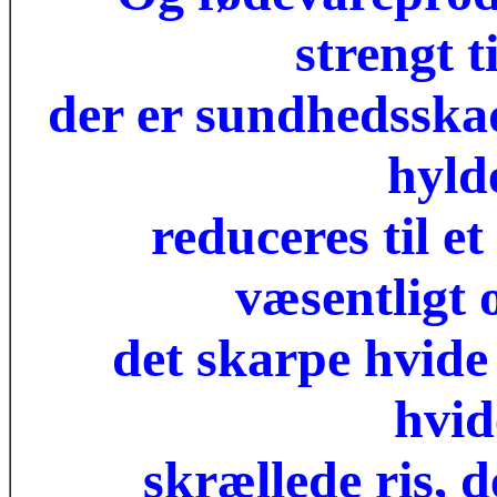
strengt t
der er sundhedsskad
hyld
reduceres til 
væsentligt 
det skarpe hvide
hvid
skrællede ris, d