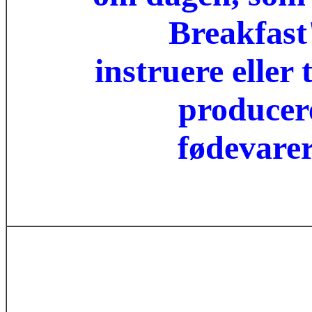
Breakfast"
instruere eller t
producere
fødevarer