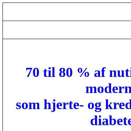
70 til 80 % af nu
modern
som hjerte- og kre
diabet