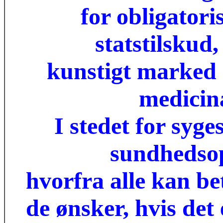
for obligatori
statstilskud,
kunstigt marked 
medicina
I stedet for syge
sundhedsop
hvorfra alle kan be
de ønsker, hvis det