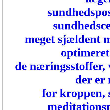
sundhedspost
sundhedsce
meget sjældent 
optimeret
de næringsstoffer,
der er
for kroppen, 
meditations