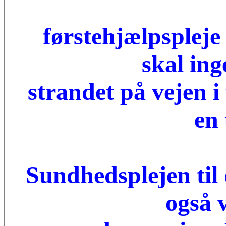
førstehjælpspleje t
skal ing
strandet på vejen i
en 
Sundhedsplejen til d
også 