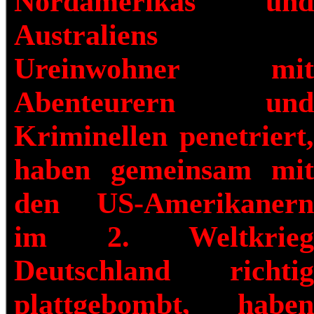
Nordamerikas und
Australiens
Ureinwohner mit
Abenteurern und
Kriminellen penetriert,
haben gemeinsam mit
den US-Amerikanern
im 2. Weltkrieg
Deutschland richtig
plattgebombt, haben