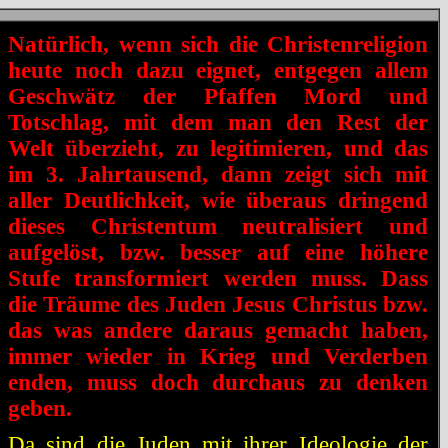
Natürlich, wenn sich die Christenreligion
heute noch dazu eignet, entgegen allem
Geschwätz der Pfaffen Mord und
Totschlag, mit dem man den Rest der
Welt überzieht, zu legitimieren, und das
im 3. Jahrtausend, dann zeigt sich mit
aller Deutlichkeit, wie überaus dringend
dieses Christentum neutralisiert und
aufgelöst, bzw. besser auf eine höhere
Stufe transformiert werden muss. Dass
die Träume des Juden Jesus Christus bzw.
das was andere daraus gemacht haben,
immer wieder in Krieg und Verderben
enden, muss doch durchaus zu denken
geben.
Da sind die Juden mit ihrer Ideologie der