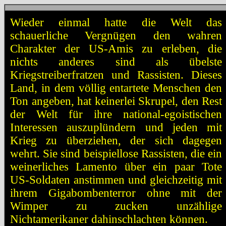
Wieder einmal hatte die Welt das
schauerliche Vergnügen den wahren
Charakter der US-Amis zu erleben, die
nichts anderes sind als übelste
Kriegstreiberfratzen und Rassisten. Dieses
Land, in dem völlig entartete Menschen den
Ton angeben, hat keinerlei Skrupel, den Rest
der Welt für ihre national-egoistischen
Interessen auszuplündern und jeden mit
Krieg zu überziehen, der sich dagegen
wehrt. Sie sind beispiellose Rassisten, die ein
weinerliches Lamento über ein paar Tote
US-Soldaten anstimmen und gleichzeitig mit
ihrem Gigabombenterror ohne mit der
Wimper zu zucken unzählige
Nichtamerikaner dahinschlachten können.