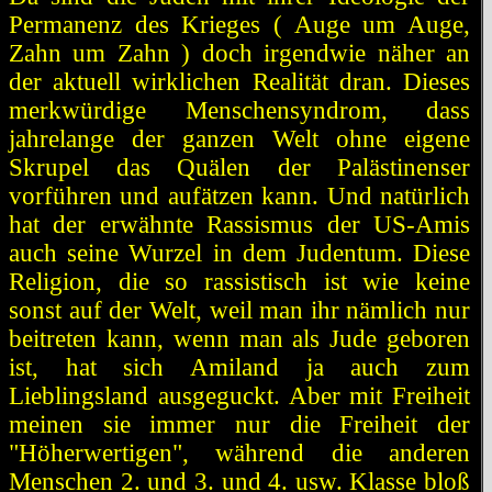
Permanenz des Krieges ( Auge um Auge,
Zahn um Zahn ) doch irgendwie näher an
der aktuell wirklichen Realität dran. Dieses
merkwürdige Menschensyndrom, dass
jahrelange der ganzen Welt ohne eigene
Skrupel das Quälen der Palästinenser
vorführen und aufätzen kann. Und natürlich
hat der erwähnte Rassismus der US-Amis
auch seine Wurzel in dem Judentum. Diese
Religion, die so rassistisch ist wie keine
sonst auf der Welt, weil man ihr nämlich nur
beitreten kann, wenn man als Jude geboren
ist, hat sich Amiland ja auch zum
Lieblingsland ausgeguckt. Aber mit Freiheit
meinen sie immer nur die Freiheit der
"Höherwertigen", während die anderen
Menschen 2. und 3. und 4. usw. Klasse bloß