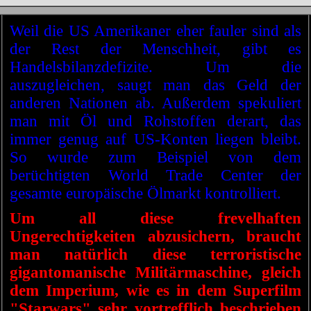
Weil die US Amerikaner eher fauler sind als
der Rest der Menschheit, gibt es
Handelsbilanzdefizite. Um die
auszugleichen, saugt man das Geld der
anderen Nationen ab. Außerdem spekuliert
man mit Öl und Rohstoffen derart, das
immer genug auf US-Konten liegen bleibt.
So wurde zum Beispiel von dem
berüchtigten World Trade Center der
gesamte europäische Ölmarkt kontrolliert.
Um all diese frevelhaften
Ungerechtigkeiten abzusichern, braucht
man natürlich diese terroristische
gigantomanische Militärmaschine, gleich
dem Imperium, wie es in dem Superfilm
"Starwars" sehr vortrefflich beschrieben